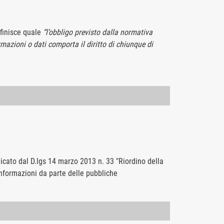
efinisce quale
“l’obbligo previsto dalla normativa
mazioni o dati comporta il diritto di chiunque di
cato dal D.lgs 14 marzo 2013 n. 33 "Riordino della
 informazioni da parte delle pubbliche