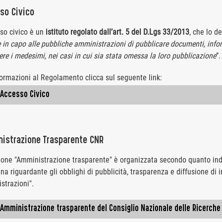
so Civico
sso civico è un
istituto regolato dall’art. 5 del D.Lgs 33/2013
, che lo d
 in capo alle pubbliche amministrazioni di pubblicare documenti, infor
ere i medesimi, nei casi in cui sia stata omessa la loro pubblicazione
”.
formazioni al Regolamento clicca sul seguente link:
ccesso Civico
istrazione Trasparente CNR
ione "Amministrazione trasparente" è organizzata secondo quanto indi
ina riguardante gli obblighi di pubblicità, trasparenza e diffusione di
strazioni".
mministrazione trasparente del Consiglio Nazionale delle Ricerche