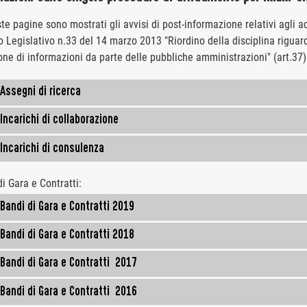
te pagine sono mostrati gli avvisi di post-informazione relativi agli 
 Legislativo n.33 del 14 marzo 2013 "Riordino della disciplina riguard
one di informazioni da parte delle pubbliche amministrazioni" (art.37)
ssegni di ricerca
ncarichi di collaborazione
ncarichi di consulenza
i Gara e Contratti:
andi di Gara e Contratti 2019
andi di Gara e Contratti 2018
andi di Gara e Contratti 2017
andi di Gara e Contratti 2016