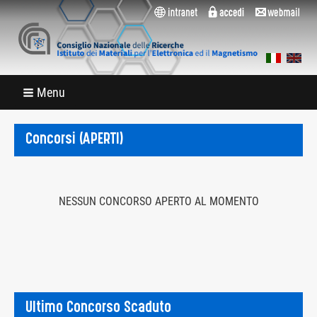
Menu
Concorsi (APERTI)
NESSUN CONCORSO APERTO AL MOMENTO
Ultimo Concorso Scaduto