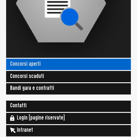
Concorsi aperti
Concorsi scaduti
Bandi gara e contratti
Contatti
Login [pagine riservate]
Intranet