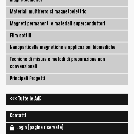
magnetocalorici
Materiali multiferroici magnetoelettrici
Magneti permanenti e materiali superconduttori
Film sottili
Nanoparticelle magnetiche e applicazioni biomediche
Tecniche di misura e metodi di preparazione non
convenzionali
Principali Progetti
<<< Tutte le AdR
Contatti
Login [pagine riservate]