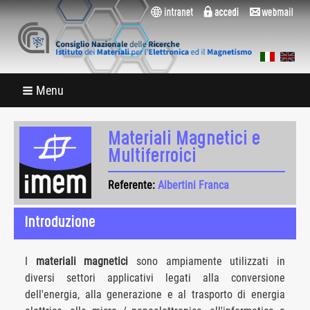
Menu
Materiali Magnetici e
Multiferroici
Referente:
Albertini Franca
Introduzione
I
materiali magnetici
sono ampiamente utilizzati in
diversi settori applicativi legati alla conversione
dell'energia, alla generazione e al trasporto di energia