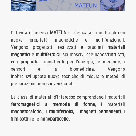
L'attività di ricerca
MATFUN
è dedicata ai materiali con
nuove proprietà magnetiche e multifunzionali.
Vengono progettati, realizzati e studiati
materiali
magnetic
i e
multiferroici
, sia massivi che nanostrutturati,
con proprietà promettenti per l’energia, le memorie, i
sensori e la biomedicina. Vengono
inoltre sviluppate nuove tecniche di misura e metodi di
preparazione non convenzionali.
Le classi di materiali d’interesse comprendono i materiali
ferromagnetici a memoria di forma
, i materiali
magnetocalorici
, i
multiferroici,
i
magneti permanenti
, i
film sottili
e le
nanoparticelle
.