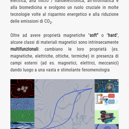
elettrica, alla micro / nanoelettronica, all'informatica e
alla biomedicina e svolgono un ruolo cruciale in molte
tecnologie volte al risparmio energetico e alla riduzione
delle emissioni di CO
.
2
Oltre ad avere proprietà magnetiche "
soft"
o "
hard
",
alcune classi di materiali magnetici sono intrinsecamente
multifunzionali
: cambiano le loro proprietà (es.
magnetiche, elettriche, ottiche, termiche) in presenza di
campi esterni (ad es. magnetici, elettrici, meccanici)
dando luogo a una vasta e stimolante fenomenologia