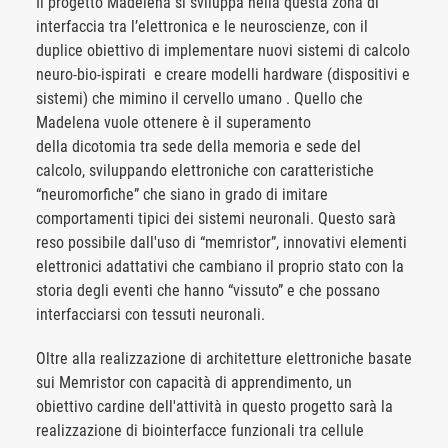
Il progetto Madelena si sviluppa nella questa zona di
interfaccia tra l’elettronica e le neuroscienze, con il
duplice obiettivo di implementare nuovi sistemi di calcolo
neuro-bio-ispirati e creare modelli hardware (dispositivi e
sistemi) che mimino il cervello umano . Quello che
Madelena vuole ottenere è il superamento
della dicotomia tra sede della memoria e sede del
calcolo, sviluppando elettroniche con caratteristiche
“neuromorfiche” che siano in grado di imitare
comportamenti tipici dei sistemi neuronali. Questo sarà
reso possibile dall'uso di “memristor”, innovativi elementi
elettronici adattativi che cambiano il proprio stato con la
storia degli eventi che hanno “vissuto” e che possano
interfacciarsi con tessuti neuronali.
Oltre alla realizzazione di architetture elettroniche basate
sui Memristor con capacità di apprendimento, un
obiettivo cardine dell'attività in questo progetto sarà la
realizzazione di biointerfacce funzionali tra cellule