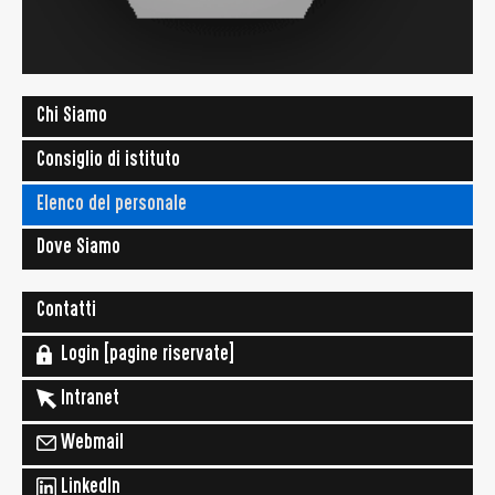
Chi Siamo
Consiglio di istituto
Elenco del personale
Dove Siamo
Contatti
Login [pagine riservate]
Intranet
Webmail
LinkedIn