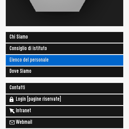
Chi Siamo
Consiglio di istituto
Elenco del personale
Dove Siamo
Contatti
Login [pagine riservate]
Intranet
Webmail