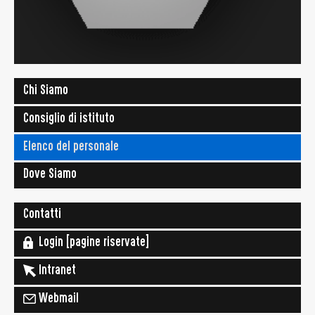
Chi Siamo
Consiglio di istituto
Elenco del personale
Dove Siamo
Contatti
Login [pagine riservate]
Intranet
Webmail