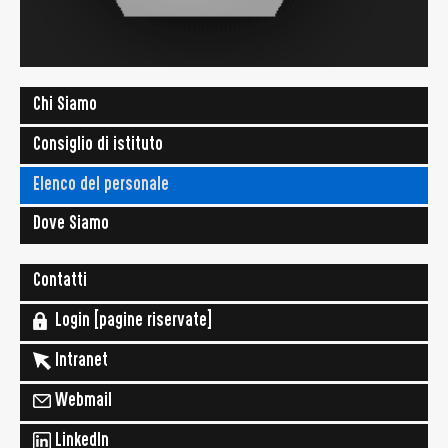
Chi Siamo
Consiglio di istituto
Elenco del personale
Dove Siamo
Contatti
Login [pagine riservate]
Intranet
Webmail
LinkedIn