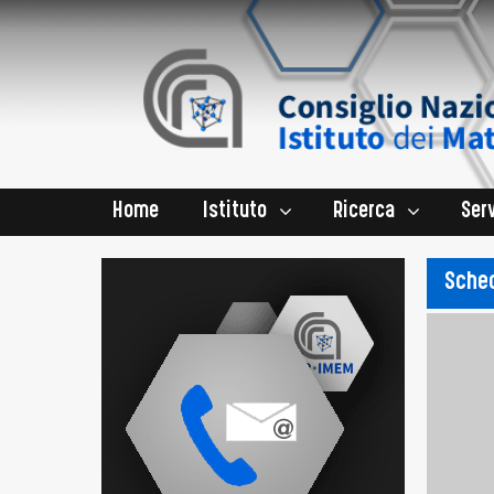
Home
Istituto
Ricerca
Serv
Sched