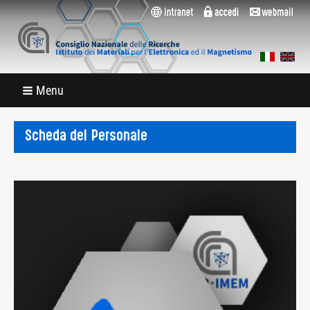
Menu
Scheda del Personale