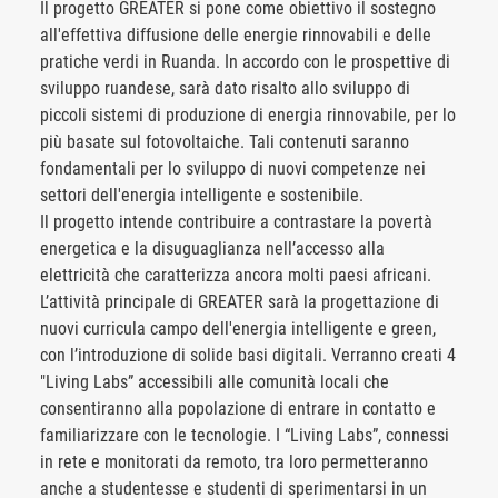
Il progetto GREATER si pone come obiettivo il sostegno
all'effettiva diffusione delle energie rinnovabili e delle
pratiche verdi in Ruanda. In accordo con le prospettive di
sviluppo ruandese, sarà dato risalto allo sviluppo di
piccoli sistemi di produzione di energia rinnovabile, per lo
più basate sul fotovoltaiche. Tali contenuti saranno
fondamentali per lo sviluppo di nuovi competenze nei
settori dell'energia intelligente e sostenibile.
Il progetto intende contribuire a contrastare la povertà
energetica e la disuguaglianza nell’accesso alla
elettricità che caratterizza ancora molti paesi africani.
L’attività principale di GREATER sarà la progettazione di
nuovi curricula campo dell'energia intelligente e green,
con l’introduzione di solide basi digitali. Verranno creati 4
"Living Labs” accessibili alle comunità locali che
consentiranno alla popolazione di entrare in contatto e
familiarizzare con le tecnologie. I “Living Labs”, connessi
in rete e monitorati da remoto, tra loro permetteranno
anche a studentesse e studenti di sperimentarsi in un