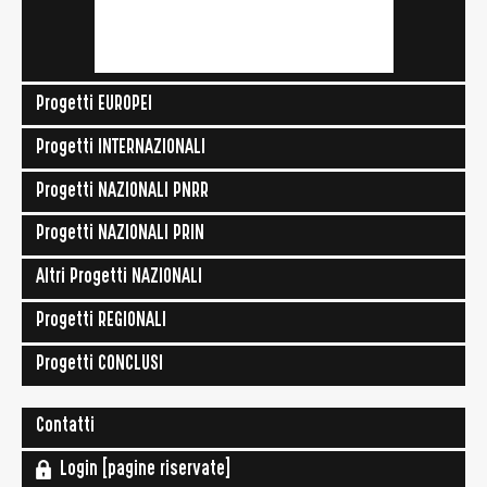
Progetti EUROPEI
Progetti INTERNAZIONALI
Progetti NAZIONALI PNRR
Progetti NAZIONALI PRIN
Altri Progetti NAZIONALI
Progetti REGIONALI
Progetti CONCLUSI
Contatti
Login [pagine riservate]