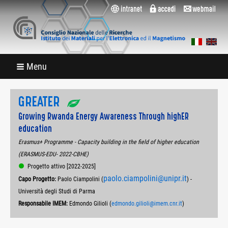
Menu
GREATER
Growing Rwanda Energy Awareness Through highER
education
Erasmus+ Programme - Capacity building in the field of higher education
(ERASMUS-EDU- 2022-CBHE)
Progetto attivo [2022-2025]
paolo.ciampolini@unipr.it
Capo Progetto:
Paolo Ciampolini (
) -
Università degli Studi di Parma
Responsabile IMEM:
Edmondo Gilioli (
edmondo.gilioli@imem.cnr.it
)