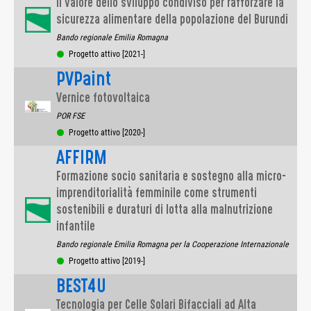
Il valore dello sviluppo condiviso per rafforzare la
sicurezza alimentare della popolazione del Burundi
Bando regionale Emilia Romagna
Progetto attivo [2021-]
PVPaint
Vernice fotovoltaica
POR FSE
Progetto attivo [2020-]
AFFIRM
Formazione socio sanitaria e sostegno alla micro-
imprenditorialità femminile come strumenti
sostenibili e duraturi di lotta alla malnutrizione
infantile
Bando regionale Emilia Romagna per la Cooperazione Internazionale
Progetto attivo [2019-]
BEST4U
Tecnologia per Celle Solari Bifacciali ad Alta