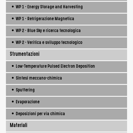
• WP 1 - Energy Storage and Harvesting
• WP 1 - Refrigerazione Magnetica
• WP 2 - Blue Sky e ricerca tecnologica
• WP 2 - Verifica e sviluppo tecnologico
Strumentazioni
• Low-Temperature Pulsed Electron Deposition
• Sintesi meccano-chimica
• Sputtering
• Evaporazione
• Deposizioni per via chimica
Materiali